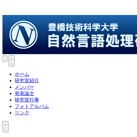
ホーム
研究室紹介
メンバー
発表論文
研究室行事
フォトアルバム
リンク