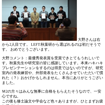
大野さんは右
から2人目です。 LEFT:秋葉研から選ばれるのは初だそうで
す。 おめでとうございます。
大野コメント：最優秀発表賞を受賞できとてもうれしいで
す。秋葉先生や研究室の皆に感謝しています。本来ハキハキ
プレゼンテーションをするのは得意ではないのですが、研究
室内の発表練習や、外部発表をたくさんさせていただいて慣
れた（？）おかげかもしれません。本当にありがとうござい
ました。
Ｍ2の方々はみんな無事に合格をもらえたそうなので、一安
心ですね。
この後も修士論文や学会など色々ありますが、ひとまずお疲