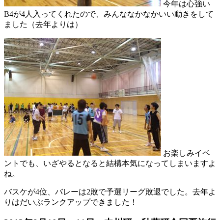
今年は心強い
B4が4人入ってくれたので、みんななかなかいい動きをして
ました（去年よりは）
お楽しみイベ
ントでも、いざやるとなると結構本気になってしまいますよ
ね。
バスケが4位、バレーは2敗で予選リーグ敗退でした。去年よ
りはだいぶランクアップできました！