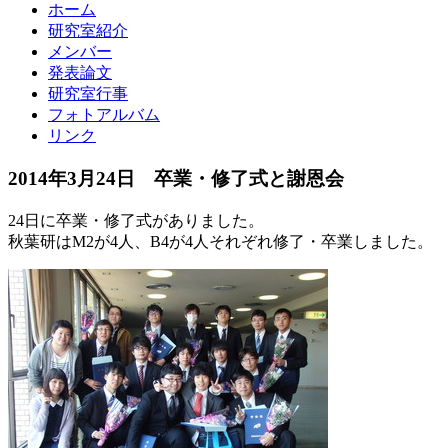
ホーム
研究室紹介
メンバー
発表論文
研究室行事
フォトアルバム
リンク
2014年3月24日 卒業・修了式と謝恩会
24日に卒業・修了式がありました。
秋葉研はM2が4人、B4が4人それぞれ修了・卒業しました。