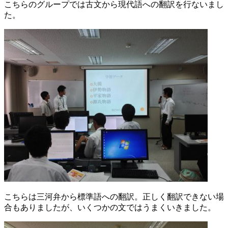
こちらのグループでは古文から現代語への翻訳を行ないまし
た。
こちらは三河弁から標準語への翻訳。正しく翻訳できない場
合もありましたが、いくつかの文ではうまくいきました。