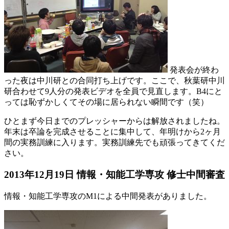
発表会が終わ
った夜は中川研との合同打ち上げです。ここで、秋葉研中川
研合わせて9人分の発表ビデオを全員で見直します。B4にと
っては恥ずかしくてその場に居られない瞬間です（笑）
ひとまず今日までのプレッシャーからは解放されましたね。
年末は卒論を完成させることに集中して、年明けから2ヶ月
間の実務訓練に入ります。実務訓練先でも頑張ってきてくだ
さい。
2013年12月19日 情報・知能工学専攻 修士中間審査
情報・知能工学専攻のM1による中間発表がありました。