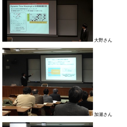
大野さん
加瀬さん