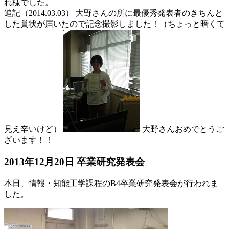
れ様でした。
追記（2014.03.03） 大野さんの所に最優秀発表者のきちんと
した賞状が届いたので記念撮影しました！（ちょっと暗くて
見え辛いけど）
大野さんおめでとうご
ざいます！！
2013年12月20日 卒業研究発表会
本日、情報・知能工学課程のB4卒業研究発表会が行われま
した。