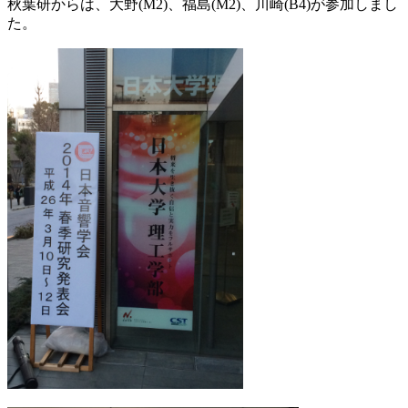
秋葉研からは、大野(M2)、福島(M2)、川崎(B4)が参加しまし
た。