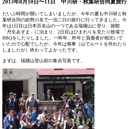
2013年8月10日〜11日 中川研・秋葉研合同夏旅行
だいぶ時間が開いてしまいましたが、今年の夏も中川研と秋
葉研合同の総勢21名で一泊二日の旅行に行ってきました。今
年は1日目は日本百名山の一つである瑞牆山に登り、旅館
「丹生あずま」に泊まり、2日目はひまわりを見たり牧場で
BBQをしたりしました。一昨年、昨年と負傷者が相次いで
いたので心配でしたが、今年は無事（山でルートを外れたり
しましたが）終わってよかったです。
まずは、瑞牆山登山前の集合写真です。