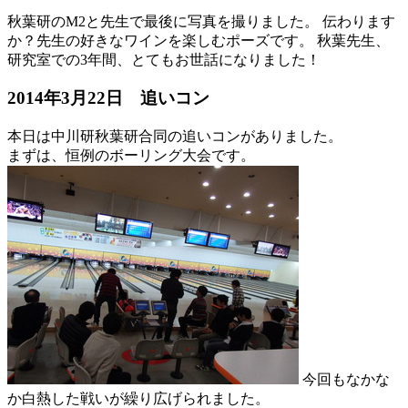
秋葉研のM2と先生で最後に写真を撮りました。 伝わります
か？先生の好きなワインを楽しむポーズです。 秋葉先生、
研究室での3年間、とてもお世話になりました！
2014年3月22日 追いコン
本日は中川研秋葉研合同の追いコンがありました。
まずは、恒例のボーリング大会です。
今回もなかな
か白熱した戦いが繰り広げられました。