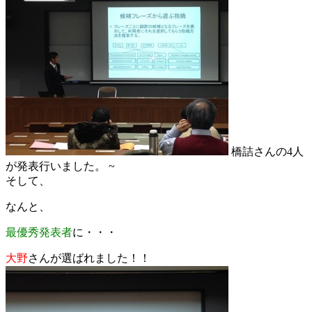
橋詰さんの4人
が発表行いました。 ~
そして、
なんと、
最優秀発表者
に・・・
大野
さんが選ばれました！！