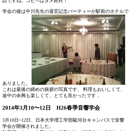
話ですね。コピペはダメ絶対！
学会の後は中川先生の退官記念パーティーが駅前のホテルで
ありました。
これは最後の締めの挨拶の写真です。 料理もおいしくて、
途中の余興も楽しくて、とても良かったです．
2014年3月10〜12日 H26春季音響学会
3月10日~12日、日本大学理工学部駿河台キャンパスで音響
学会が開催されました。