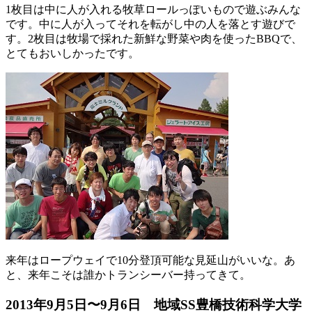
1枚目は中に人が入れる牧草ロールっぽいもので遊ぶみんな
です。中に人が入ってそれを転がし中の人を落とす遊びで
す。2枚目は牧場で採れた新鮮な野菜や肉を使ったBBQで、
とてもおいしかったです。
来年はロープウェイで10分登頂可能な見延山がいいな。あ
と、来年こそは誰かトランシーバー持ってきて。
2013年9月5日〜9月6日 地域SS豊橋技術科学大学