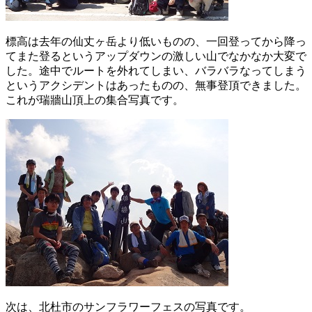
標高は去年の仙丈ヶ岳より低いものの、一回登ってから降っ
てまた登るというアップダウンの激しい山でなかなか大変で
した。途中でルートを外れてしまい、バラバラなってしまう
というアクシデントはあったものの、無事登頂できました。
これが瑞牆山頂上の集合写真です。
次は、北杜市のサンフラワーフェスの写真です。