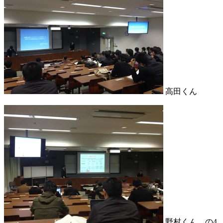
高田くん
野村くん、の4