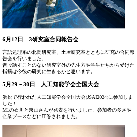
6月12日 3研究室合同報告会
言語処理系の北岡研究室、土屋研究室とともに研究の合同報
告会を行いました。
普段話すことのない研究室外の先生方や学生たちから受けた
指摘は今後の研究に生きるかと思います。
5月29～30日 人工知能学会全国大会
浜松で行われた人工知能学会全国大会(JSAI2024)に参加しま
した！
M1の石川と東山さんが発表を行いました。参加者の多さや
企業ブースなどに圧巻されました。