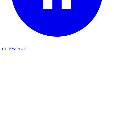
CC BY-SA 4.0