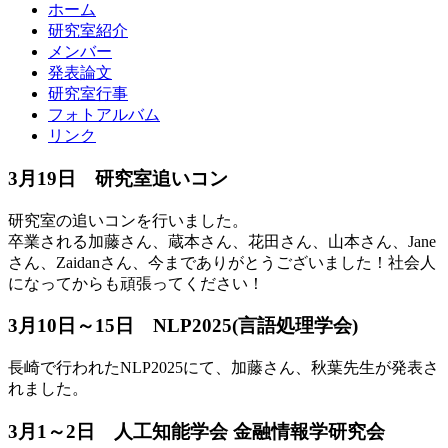
ホーム
研究室紹介
メンバー
発表論文
研究室行事
フォトアルバム
リンク
3月19日 研究室追いコン
研究室の追いコンを行いました。
卒業される加藤さん、蔵本さん、花田さん、山本さん、Jane
さん、Zaidanさん、今までありがとうございました！社会人
になってからも頑張ってください！
3月10日～15日 NLP2025(言語処理学会)
長崎で行われたNLP2025にて、加藤さん、秋葉先生が発表さ
れました。
3月1～2日 人工知能学会 金融情報学研究会