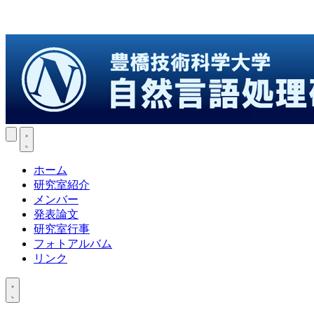
ホーム
研究室紹介
メンバー
発表論文
研究室行事
フォトアルバム
リンク